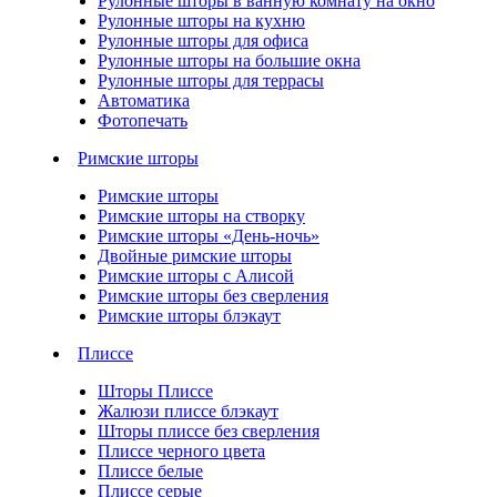
Рулонные шторы в ванную комнату на окно
Рулонные шторы на кухню
Рулонные шторы для офиса
Рулонные шторы на большие окна
Рулонные шторы для террасы
Автоматика
Фотопечать
Римские шторы
Римские шторы
Римские шторы на створку
Римские шторы «День-ночь»
Двойные римские шторы
Римские шторы с Алисой
Римские шторы без сверления
Римские шторы блэкаут
Плиссе
Шторы Плиссе
Жалюзи плиссе блэкаут
Шторы плиссе без сверления
Плиссе черного цвета
Плиссе белые
Плиссе серые