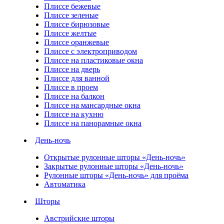
Плиссе бежевые
Плиссе зеленые
Плиссе бирюзовые
Плиссе желтые
Плиссе оранжевые
Плиссе с электроприводом
Плиссе на пластиковые окна
Плиссе на дверь
Плиссе для ванной
Плиссе в проем
Плиссе на балкон
Плиссе на мансардные окна
Плиссе на кухню
Плиссе на панорамные окна
День-ночь
Открытые рулонные шторы «День-ночь»
Закрытые рулонные шторы «День-ночь»
Рулонные шторы «День-ночь» для проёма
Автоматика
Шторы
Австрийские шторы