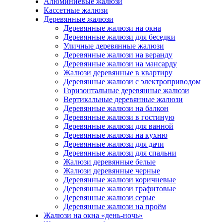
Алюминиевые жалюзи
Кассетные жалюзи
Деревянные жалюзи
Деревянные жалюзи на окна
Деревянные жалюзи для беседки
Уличные деревянные жалюзи
Деревянные жалюзи на веранду
Деревянные жалюзи на мансарду
Жалюзи деревянные в квартиру
Деревянные жалюзи с электроприводом
Горизонтальные деревянные жалюзи
Вертикальные деревянные жалюзи
Деревянные жалюзи на балкон
Деревянные жалюзи в гостиную
Деревянные жалюзи для ванной
Деревянные жалюзи на кухню
Деревянные жалюзи для дачи
Деревянные жалюзи для спальни
Жалюзи деревянные белые
Жалюзи деревянные черные
Деревянные жалюзи коричневые
Деревянные жалюзи графитовые
Деревянные жалюзи серые
Деревянные жалюзи на проём
Жалюзи на окна «день-ночь»