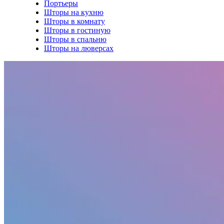
Портьеры
Шторы на кухню
Шторы в комнату
Шторы в гостиную
Шторы в спальню
Шторы на люверсах