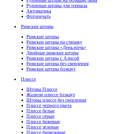
Рулонные шторы на большие окна
Рулонные шторы для террасы
Автоматика
Фотопечать
Римские шторы
Римские шторы
Римские шторы на створку
Римские шторы «День-ночь»
Двойные римские шторы
Римские шторы с Алисой
Римские шторы без сверления
Римские шторы блэкаут
Плиссе
Шторы Плиссе
Жалюзи плиссе блэкаут
Шторы плиссе без сверления
Плиссе черного цвета
Плиссе белые
Плиссе серые
Плиссе бежевые
Плиссе зеленые
Плиссе бирюзовые