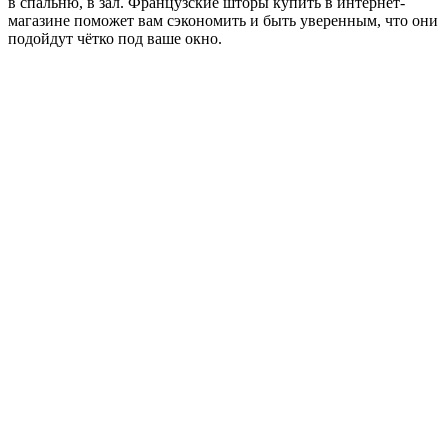
в спальню, в зал. Французские шторы купить в интернет-
магазине поможет вам сэкономить и быть уверенным, что они
подойдут чётко под ваше окно.