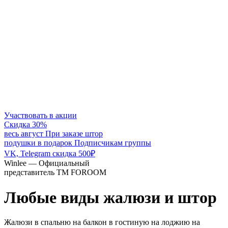
Участвовать в акции
Скидка 30%
весь август
При заказе штор
подушки в подарок
Подписчикам группы
VK, Telegram скидка 500₽
Winlee — Официальный
представитель ТМ FOROOM
Любые виды жалюзи и штор
Жалюзи в спальню
на балкон
в гостиную
на лоджию
на