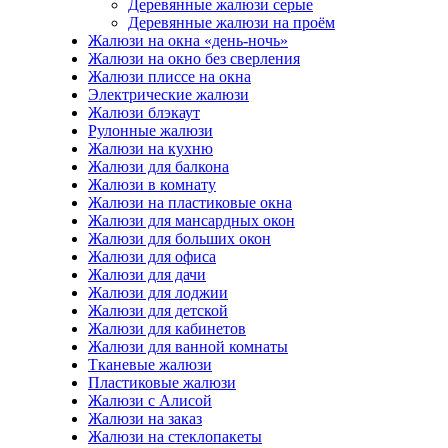
Деревянные жалюзи серые
Деревянные жалюзи на проём
Жалюзи на окна «день-ночь»
Жалюзи на окно без сверления
Жалюзи плиссе на окна
Электрические жалюзи
Жалюзи блэкаут
Рулонные жалюзи
Жалюзи на кухню
Жалюзи для балкона
Жалюзи в комнату
Жалюзи на пластиковые окна
Жалюзи для мансардных окон
Жалюзи для больших окон
Жалюзи для офиса
Жалюзи для дачи
Жалюзи для лоджии
Жалюзи для детской
Жалюзи для кабинетов
Жалюзи для ванной комнаты
Тканевые жалюзи
Пластиковые жалюзи
Жалюзи с Алисой
Жалюзи на заказ
Жалюзи на стеклопакеты