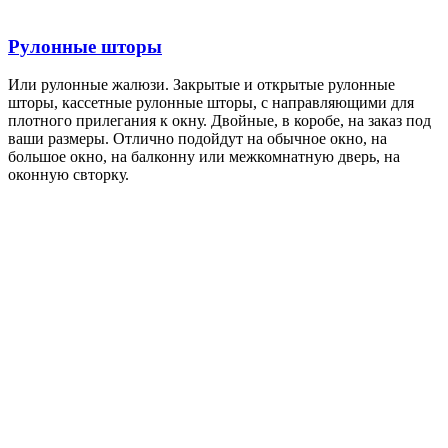
Рулонные шторы
Или
рулонные
жалюзи. Закрытые и открытые
рулонные
шторы, кассетные
рулонные
шторы, с направляющими для
плотного прилегания к окну. Двойные, в коробе, на заказ под
ваши размеры. Отлично подойдут на обычное окно, на
большое окно, на балконну или межкомнатную дверь, на
оконную свторку.