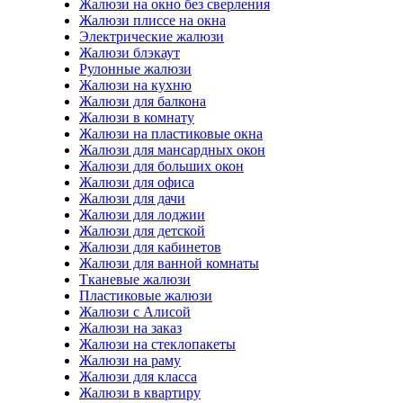
Жалюзи на окно без сверления
Жалюзи плиссе на окна
Электрические жалюзи
Жалюзи блэкаут
Рулонные жалюзи
Жалюзи на кухню
Жалюзи для балкона
Жалюзи в комнату
Жалюзи на пластиковые окна
Жалюзи для мансардных окон
Жалюзи для больших окон
Жалюзи для офиса
Жалюзи для дачи
Жалюзи для лоджии
Жалюзи для детской
Жалюзи для кабинетов
Жалюзи для ванной комнаты
Тканевые жалюзи
Пластиковые жалюзи
Жалюзи с Алисой
Жалюзи на заказ
Жалюзи на стеклопакеты
Жалюзи на раму
Жалюзи для класса
Жалюзи в квартиру