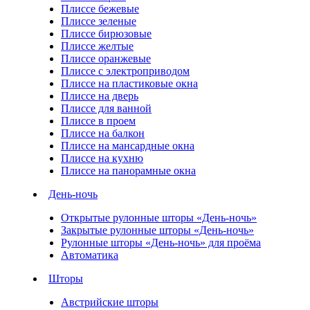
Плиссе бежевые
Плиссе зеленые
Плиссе бирюзовые
Плиссе желтые
Плиссе оранжевые
Плиссе с электроприводом
Плиссе на пластиковые окна
Плиссе на дверь
Плиссе для ванной
Плиссе в проем
Плиссе на балкон
Плиссе на мансардные окна
Плиссе на кухню
Плиссе на панорамные окна
День-ночь
Открытые рулонные шторы «День-ночь»
Закрытые рулонные шторы «День-ночь»
Рулонные шторы «День-ночь» для проёма
Автоматика
Шторы
Австрийские шторы