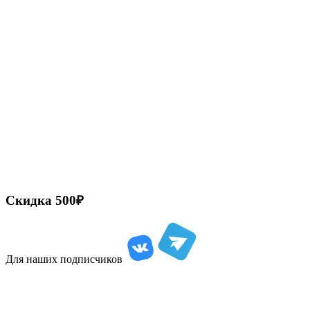
Скидка
500₽
Для наших подписчиков