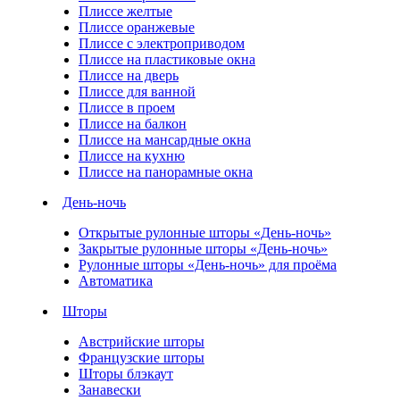
Плиссе желтые
Плиссе оранжевые
Плиссе с электроприводом
Плиссе на пластиковые окна
Плиссе на дверь
Плиссе для ванной
Плиссе в проем
Плиссе на балкон
Плиссе на мансардные окна
Плиссе на кухню
Плиссе на панорамные окна
День-ночь
Открытые рулонные шторы «День-ночь»
Закрытые рулонные шторы «День-ночь»
Рулонные шторы «День-ночь» для проёма
Автоматика
Шторы
Австрийские шторы
Французские шторы
Шторы блэкаут
Занавески