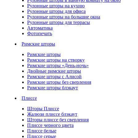
Рулонные шторы в ванную комнату на окно
Рулонные шторы на кухню
Рулонные шторы для офиса
Рулонные шторы на большие окна
Рулонные шторы для террасы
Автоматика
Фотопечать
Римские шторы
Римские шторы
Римские шторы на створку
Римские шторы «День-ночь»
Двойные римские шторы
Римские шторы с Алисой
Римские шторы без сверления
Римские шторы блэкаут
Плиссе
Шторы Плиссе
Жалюзи плиссе блэкаут
Шторы плиссе без сверления
Плиссе черного цвета
Плиссе белые
Плиссе серые