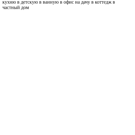
кухню
в детскую
в ванную
в офис
на дачу
в коттедж
в
частный дом