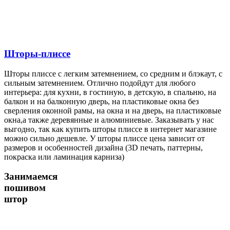
Шторы-плиссе
Шторы плиссе с легким затемнением, со средним и блэкаут, с
сильным затемнением. Отлично подойдут для любого
интерьера: для кухни, в гостиную, в детскую, в спальню, на
балкон и на балконную дверь, на пластиковые окна без
сверления оконной рамы, на окна и на дверь, на пластиковые
окна,а также деревянные и алюминиевые. Заказывать у нас
выгодно, так как купить шторы плиссе в интернет магазине
можно сильно дешевле. У шторы плиссе цена зависит от
размеров и особенностей дизайна (3D печать, паттерны,
покраска или ламинация карниза)
Занимаемся
пошивом
штор