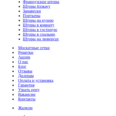
Французские шторы
Шторы блэкаут
Занавески
Портьеры
Шторы на кухню
Шторы в комнату
Шторы в гостиную
Шторы в спальню
Шторы на люверсах
Москитные сетки
Решетки
Акции
О нас
Блог
Отзывы
Дилерам
Оплата и установка
Гарантия
Узнать цену
Вакансии
Контакты
Жалюзи