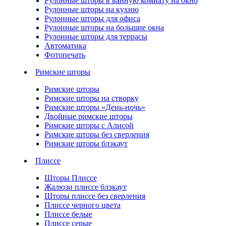
Рулонные шторы в ванную комнату на окно
Рулонные шторы на кухню
Рулонные шторы для офиса
Рулонные шторы на большие окна
Рулонные шторы для террасы
Автоматика
Фотопечать
Римские шторы
Римские шторы
Римские шторы на створку
Римские шторы «День-ночь»
Двойные римские шторы
Римские шторы с Алисой
Римские шторы без сверления
Римские шторы блэкаут
Плиссе
Шторы Плиссе
Жалюзи плиссе блэкаут
Шторы плиссе без сверления
Плиссе черного цвета
Плиссе белые
Плиссе серые