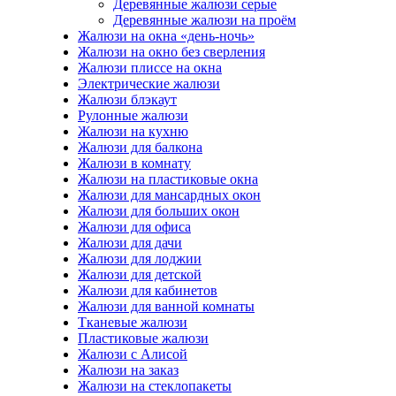
Деревянные жалюзи серые
Деревянные жалюзи на проём
Жалюзи на окна «день-ночь»
Жалюзи на окно без сверления
Жалюзи плиссе на окна
Электрические жалюзи
Жалюзи блэкаут
Рулонные жалюзи
Жалюзи на кухню
Жалюзи для балкона
Жалюзи в комнату
Жалюзи на пластиковые окна
Жалюзи для мансардных окон
Жалюзи для больших окон
Жалюзи для офиса
Жалюзи для дачи
Жалюзи для лоджии
Жалюзи для детской
Жалюзи для кабинетов
Жалюзи для ванной комнаты
Тканевые жалюзи
Пластиковые жалюзи
Жалюзи с Алисой
Жалюзи на заказ
Жалюзи на стеклопакеты