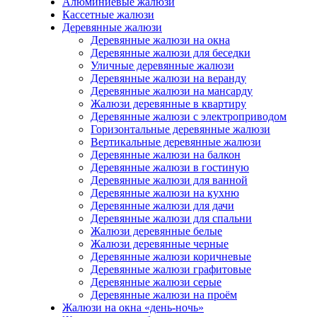
Алюминиевые жалюзи
Кассетные жалюзи
Деревянные жалюзи
Деревянные жалюзи на окна
Деревянные жалюзи для беседки
Уличные деревянные жалюзи
Деревянные жалюзи на веранду
Деревянные жалюзи на мансарду
Жалюзи деревянные в квартиру
Деревянные жалюзи с электроприводом
Горизонтальные деревянные жалюзи
Вертикальные деревянные жалюзи
Деревянные жалюзи на балкон
Деревянные жалюзи в гостиную
Деревянные жалюзи для ванной
Деревянные жалюзи на кухню
Деревянные жалюзи для дачи
Деревянные жалюзи для спальни
Жалюзи деревянные белые
Жалюзи деревянные черные
Деревянные жалюзи коричневые
Деревянные жалюзи графитовые
Деревянные жалюзи серые
Деревянные жалюзи на проём
Жалюзи на окна «день-ночь»