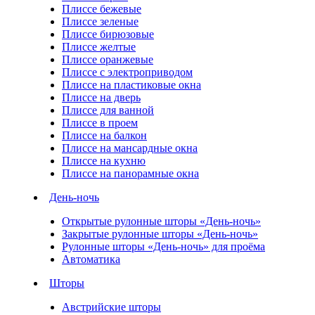
Плиссе бежевые
Плиссе зеленые
Плиссе бирюзовые
Плиссе желтые
Плиссе оранжевые
Плиссе с электроприводом
Плиссе на пластиковые окна
Плиссе на дверь
Плиссе для ванной
Плиссе в проем
Плиссе на балкон
Плиссе на мансардные окна
Плиссе на кухню
Плиссе на панорамные окна
День-ночь
Открытые рулонные шторы «День-ночь»
Закрытые рулонные шторы «День-ночь»
Рулонные шторы «День-ночь» для проёма
Автоматика
Шторы
Австрийские шторы